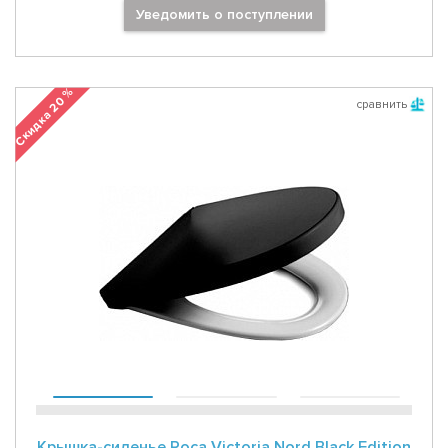
Уведомить о поступлении
Скидка 20 %
сравнить
Крышка-сиденье Roca Victoria Nord Black Edition