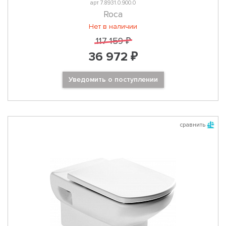
арт 7.8931.0.900.0
Roca
Нет в наличии
117 159 ₽
36 972 ₽
Уведомить о поступлении
сравнить