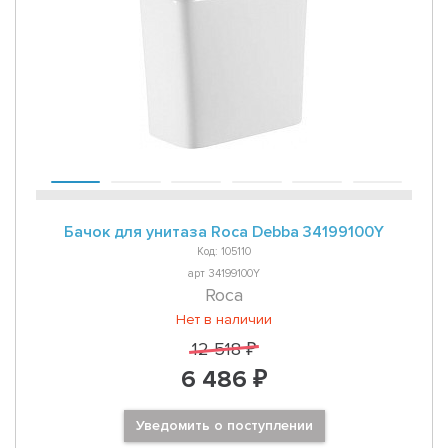
Бачок для унитаза Roca Debba 34199100Y
Код: 105110
арт 34199100Y
Roca
Нет в наличии
12 518 ₽
6 486 ₽
Уведомить о поступлении