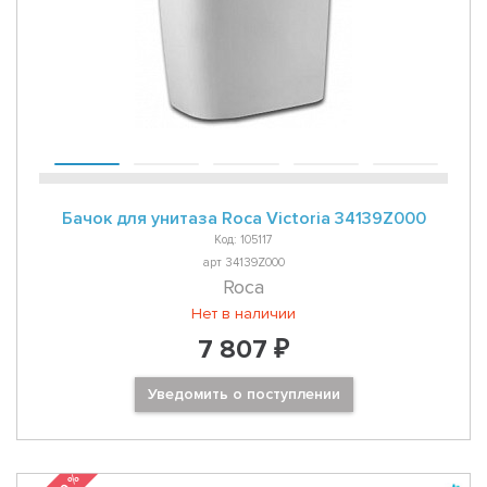
Бачок для унитаза Roca Victoria 34139Z000
Код: 105117
арт 34139Z000
Roca
Нет в наличии
7 807 ₽
Уведомить о поступлении