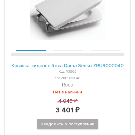
Крышка-сиденье Roca Dama Senso ZRU9000040
Код: 106562
арт ZRU9000040
Roca
Нет в наличии
4 049 ₽
3 401 ₽
Уведомить о поступлении