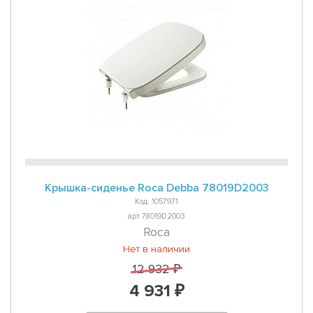
Крышка-сиденье Roca Debba 78019D2003
Код: 1057971
арт 78019D2003
Roca
Нет в наличии
12 932 ₽
4 931 ₽