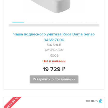
Чаша подвесного унитаза Roca Dama Senso
346517000
Код: 105351
арт 346517000
Roca
Нет в наличии
19 729 ₽
Уведомить о поступлении
Скидка 64 %
сравнить