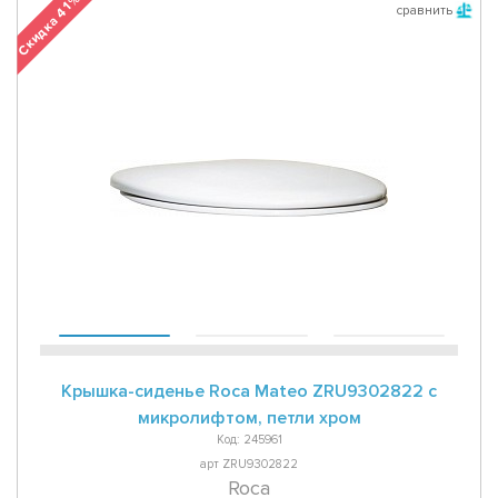
Скидка 41 %
сравнить
Крышка-сиденье Roca Mateo ZRU9302822 с
микролифтом, петли хром
Код: 245961
арт ZRU9302822
Roca