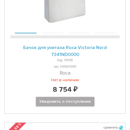
Бачок для унитаза Roca Victoria Nord
7341ND0000
Код: 105118
арт 341ND0000
Roca
Нет в наличии
8 754 ₽
Уведомить о поступлении
сравнить