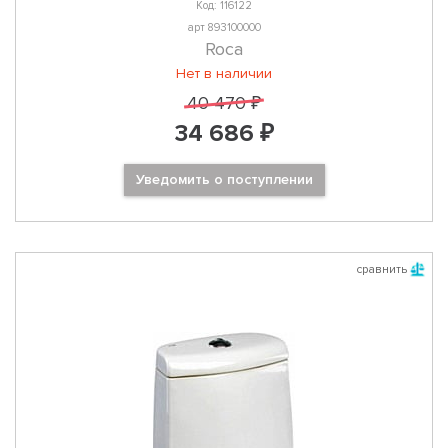
Код: 116122
арт 893100000
Roca
Нет в наличии
40 470 ₽
34 686 ₽
Уведомить о поступлении
сравнить