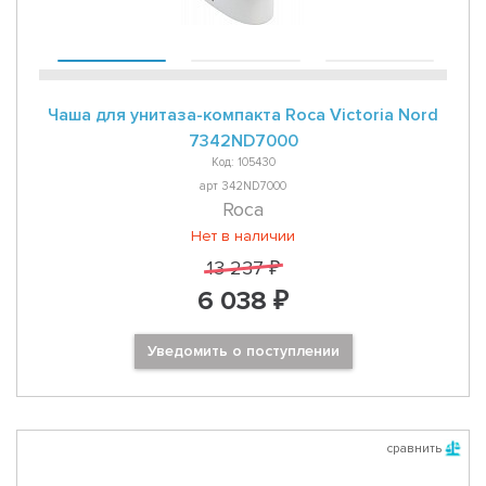
Чаша для унитаза-компакта Roca Victoria Nord
7342ND7000
Код: 105430
арт 342ND7000
Roca
Нет в наличии
13 237 ₽
6 038 ₽
Уведомить о поступлении
сравнить