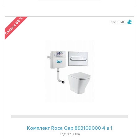
Скидка 68 %
сравнить
Комплект Roca Gap 893109000 4 в 1
Код: 1059304