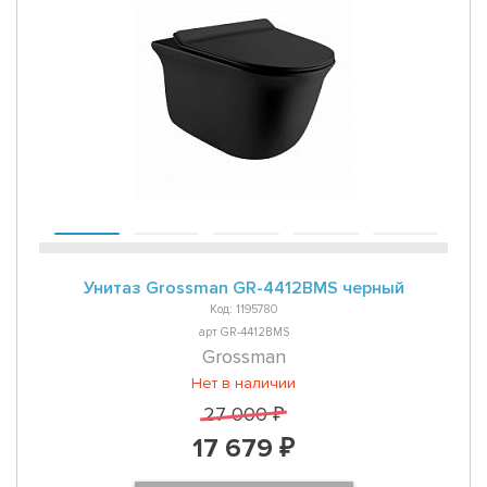
Унитаз Grossman GR-4412BMS черный
Код: 1195780
арт GR-4412BMS
Grossman
Нет в наличии
27 000 ₽
17 679 ₽