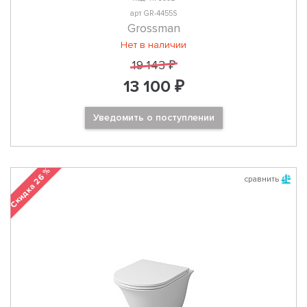
арт GR-4455S
Grossman
Нет в наличии
19 143 ₽
13 100 ₽
Уведомить о поступлении
Скидка 26 %
сравнить