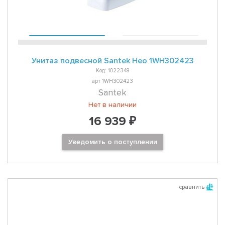
Унитаз подвесной Santek Нео 1WH302423
Код: 1022348
арт 1WH302423
Santek
Нет в наличии
16 939 ₽
Уведомить о поступлении
сравнить