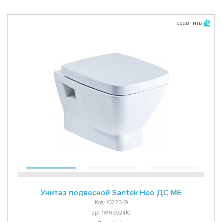
сравнить
Унитаз подвесной Santek Нео ДС МЕ
Код: 1022349
арт 1WH302410