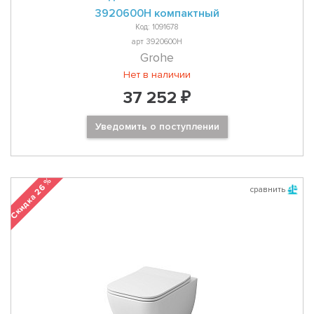
3920600H компактный
Код: 1091678
арт 3920600H
Grohe
Нет в наличии
37 252 ₽
Уведомить о поступлении
Скидка 26 %
сравнить