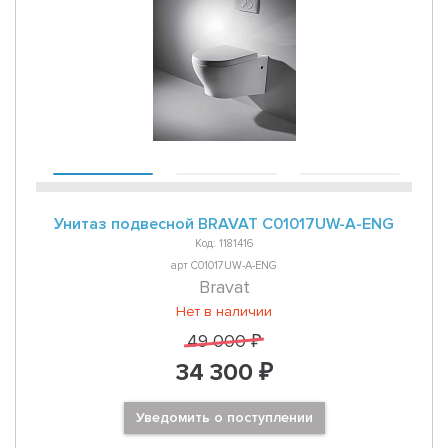
Унитаз подвесной BRAVAT C01017UW-A-ENG
Код: 1181416
арт C01017UW-A-ENG
Bravat
Нет в наличии
49 000 ₽
34 300 ₽
Уведомить о поступлении