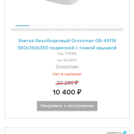
Унитаз безободковый Grossman GR-4411S
560x360x350 подвесной с тонкой крышкой
Код: 1178999
арт GR-4411S
Grossman
Нет в наличии
20 286 ₽
10 400 ₽
Уведомить о поступлении
сравнить