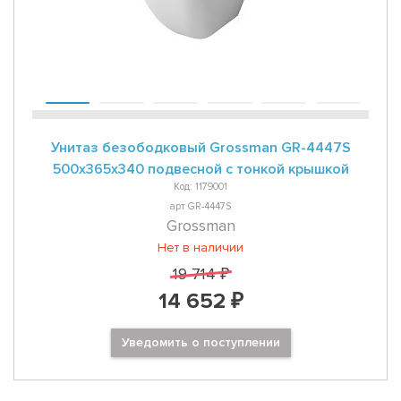
Унитаз безободковый Grossman GR-4447S
500x365x340 подвесной с тонкой крышкой
Код: 1179001
арт GR-4447S
Grossman
Нет в наличии
19 714 ₽
14 652 ₽
Уведомить о поступлении