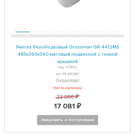
Унитаз безободковый Grossman GR-4412MS
485x360x360 матовый подвесной с тонкой
крышкой
Код: 1179003
арт GR-4412MS
Grossman
Нет в наличии
23 000 ₽
17 081 ₽
Уведомить о поступлении