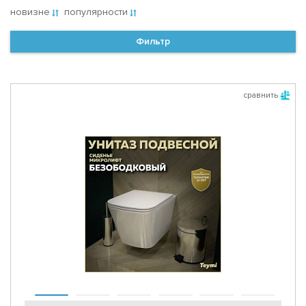
новизне
популярности
Фильтр
сравнить