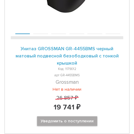
Унитаз GROSSMAN GR-4455BMS черный
матовый подвесной безободковый с тонкой
крышкой
Код: 1179012
арт GR-4455BMS
Grossman
Нет в наличии
26 857 ₽
19 741 ₽
Уведомить о поступлении