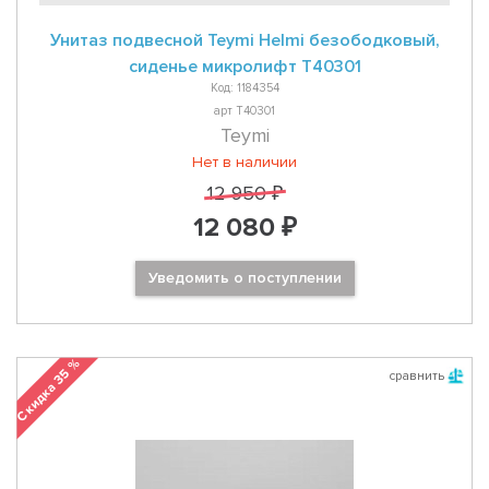
Унитаз подвесной Teymi Helmi безободковый,
сиденье микролифт T40301
Код: 1184354
арт T40301
Teymi
Нет в наличии
12 950 ₽
12 080 ₽
Уведомить о поступлении
Скидка 35 %
сравнить