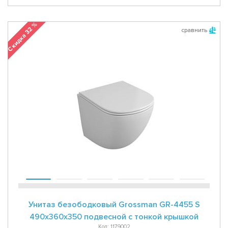
Скидка 32 %
сравнить
Унитаз безободковый Grossman GR-4455 S
490x360x350 подвесной с тонкой крышкой
Код: 1179002