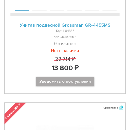
Унитаз подвесной Grossman GR-4455MS
Код: 1184385
арт GR-4455MS
Grossman
Нет в наличии
23 714 ₽
13 800 ₽
Уведомить о поступлении
Скидка 35 %
сравнить