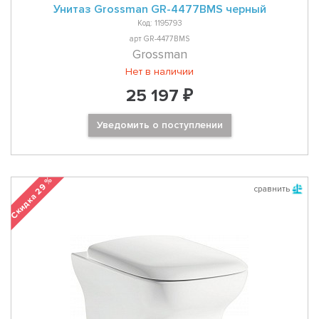
Унитаз Grossman GR-4477BMS черный
Код: 1195793
арт GR-4477BMS
Grossman
Нет в наличии
25 197 ₽
Уведомить о поступлении
Скидка 29 %
сравнить