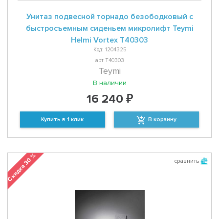
Унитаз подвесной торнадо безободковый с
быстросъемным сиденьем микролифт Teymi
Helmi Vortex T40303
Код: 1204325
арт T40303
Teymi
В наличии
16 240 ₽
Купить в 1 клик
В корзину
Скидка 30 %
сравнить