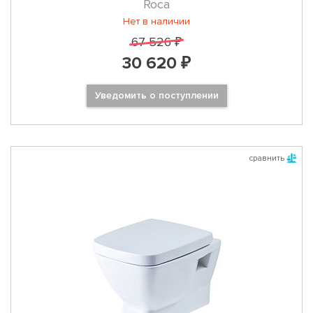
Roca
Нет в наличии
67 526 ₽
30 620 ₽
Уведомить о поступлении
сравнить