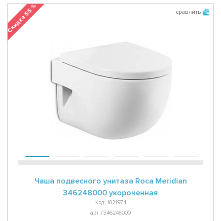
Скидка 55 %
сравнить
Чаша подвесного унитаза Roca Meridian
346248000 укороченная
Код: 1021974
арт 7346248000