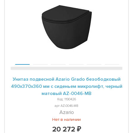
Унитаз подвесной Azario Grado безободковый
490x370x360 мм с сиденьем микролифт, черный
матовый AZ-0046-MB
Код: 1190426
арт AZ-0046-MB
Azario
Нет в наличии
20 272 ₽