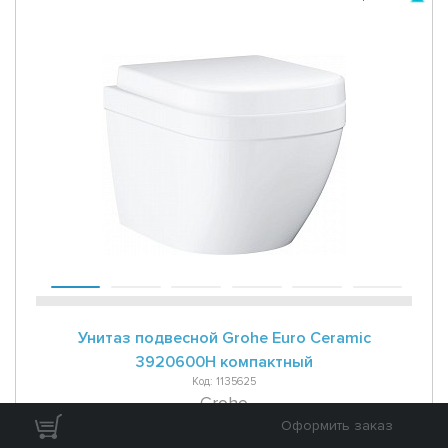
Унитаз подвесной Grohe Euro Ceramic
3920600H компактный
Код: 1135625
Grohe
Оформить заказ
Нет в наличии