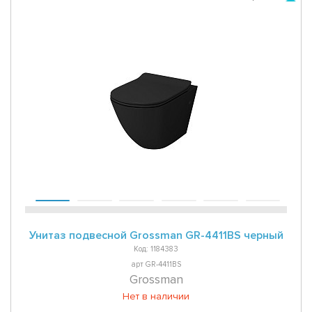
Унитаз подвесной Grossman GR-4411BS черный
Код: 1184383
арт GR-4411BS
Grossman
Нет в наличии