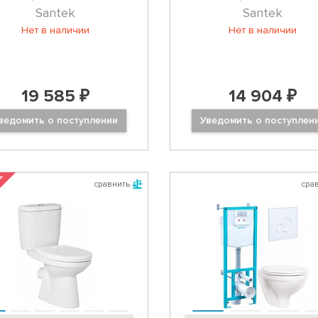
Santek
Santek
Нет в наличии
Нет в наличии
19 585 ₽
14 904 ₽
ведомить о поступлении
Уведомить о поступлен
 %
сравнить
сра