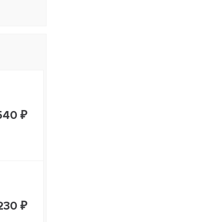
540 ₽
230 ₽