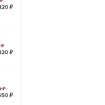
 ₽
120 ₽
 ₽
420 ₽
4 ₽
550 ₽