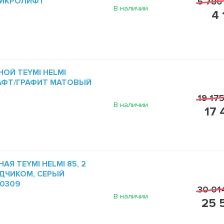
МИКРОЛИФТ
5 786
В наличии
4 
ОЙ TEYMI HELMI
РАФТ/ГРАФИТ МАТОВЫЙ
19 175
В наличии
17 
Я TEYMI HELMI 85, 2
ДЧИКОМ, СЕРЫЙ
60309
30 01
В наличии
25 