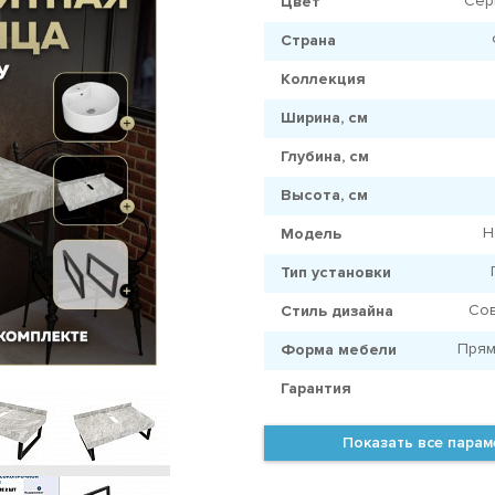
Сер
Цвет
Страна
Коллекция
Ширина, см
Глубина, см
Высота, см
H
Модель
Тип установки
Со
Стиль дизайна
Прям
Форма мебели
Гарантия
Показать все пара