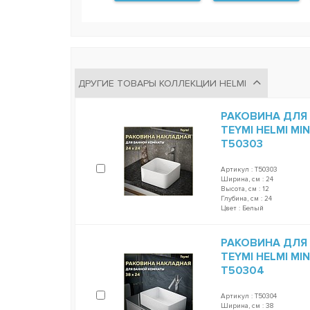
ДРУГИЕ ТОВАРЫ КОЛЛЕКЦИИ HELMI
РАКОВИНА ДЛЯ
TEYMI HELMI MI
T50303
Артикул : T50303
Ширина, см : 24
Высота, см : 12
Глубина, см : 24
Цвет : Белый
РАКОВИНА ДЛЯ
TEYMI HELMI MI
T50304
Артикул : T50304
Ширина, см : 38