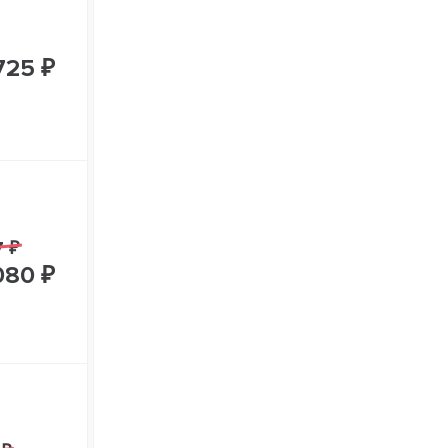
725 ₽
7 ₽
080 ₽