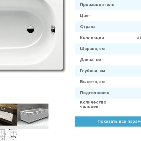
Производитель
Цвет
Страна
Sa
Коллекция
Ширина, см
Длина, см
Глубина, см
Высота, см
Подголовник
Количество
человек
Показать все пара