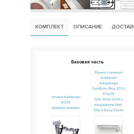
КОМПЛЕКТ
ОПИСАНИЕ
ДОСТАВ
Базовая часть
Ванна стальная
Kaldewei
Advantage
Saniform Plus 373-1
170x75
Ножки Kaldewei
1126.3000.3001 с
5030
покрытием Anti-
универсальные
Slip и Easy-Clean