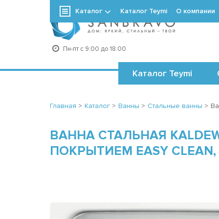
Каталог
Каталог Teymi
О компании
+7
Пн-пт с 9:00 до 18:00
Каталог Teymi
Главная
>
Каталог
>
Ванны
>
Стальные ванны
>
Ва
ВАННА СТАЛЬНАЯ KALDEWE
ПОКРЫТИЕМ EASY CLEAN, 