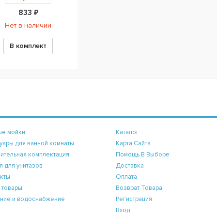
833 ₽
Нет в наличии
В комплект
ые мойки
Каталог
уары для ванной комнаты
Карта Сайта
ительная комплектация
Помощь В Выборе
я для унитазов
Доставка
кты
Оплата
 товары
Возврат Товара
ние и водоснабжение
Регистрация
Вход