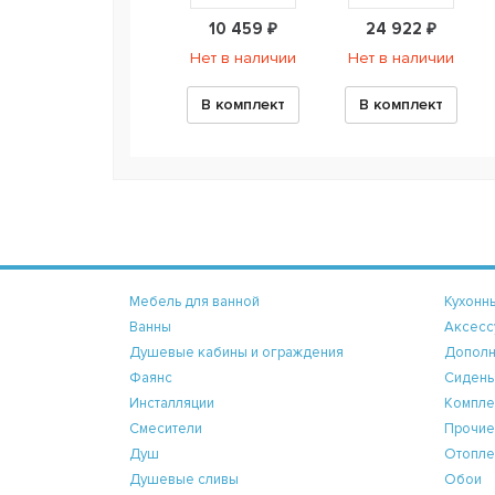
10 459 ₽
24 922 ₽
Нет в наличии
Нет в наличии
В комплект
В комплект
Мебель для ванной
Кухонн
Ванны
Аксесс
Душевые кабины и ограждения
Дополн
Фаянс
Сидень
Инсталляции
Компле
Смесители
Прочие
Душ
Отопле
Душевые сливы
Обои