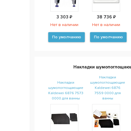
3 303 ₽
38 736 ₽
Нет в наличии
Нет в наличии
По умолчанию
По умолчанию
Накладки шумопоглощаю
Накладки
Накладки
шумопоглощающие
шумопоглощающие
Kaldewei 6876
Kaldewei 6876 7573
7559 0000 для
0000 для ванны
ванны