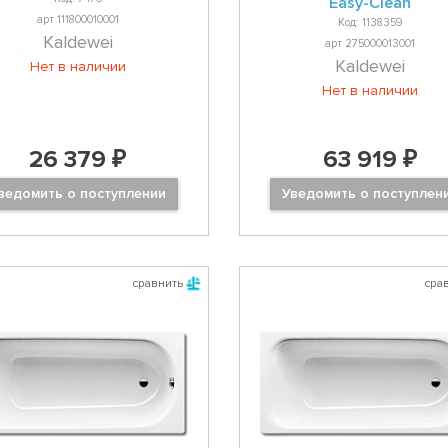
Easy-Clean
арт 111800010001
Код: 1138359
Kaldewei
арт 275000013001
Kaldewei
Нет в наличии
Нет в наличии
26 379 ₽
63 919 ₽
ведомить о поступлении
Уведомить о поступлен
сравнить
сра