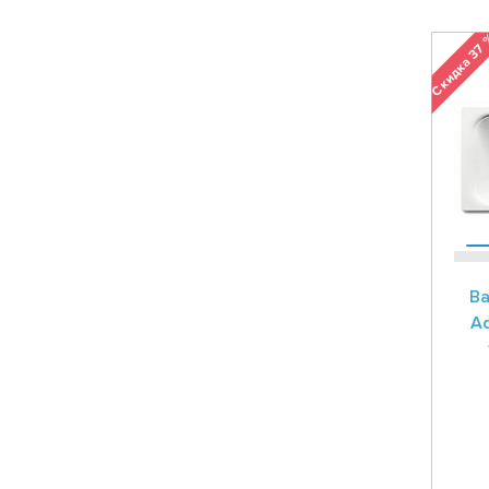
Скидка 37
Ва
Ad