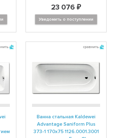
23 076 ₽
ии
Уведомить о поступлении
внить
сравнить
wei
Ванна стальная Kaldewei
Advantage Saniform Plus
тием
373-1 170x75 1126.0001.3001