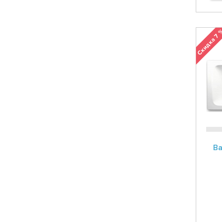
Скидка 7
Ва