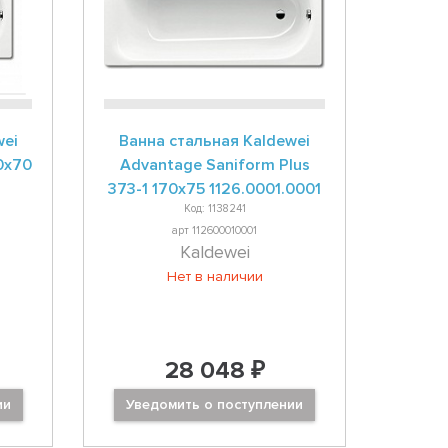
wei
Ванна стальная Kaldewei
0x70
Advantage Saniform Plus
373-1 170x75 1126.0001.0001
Код: 1138241
арт 112600010001
Kaldewei
Нет в наличии
28 048 ₽
ии
Уведомить о поступлении