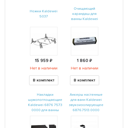
Очищающий
Ножки Kaldewei
карандаш для
5037
ванны Kaldewei
15 959 ₽
1 860 ₽
Нет в наличии
Нет в наличии
В комплект
В комплект
Накладки
Анкеры настенные
шумопоглощающие
для ванн Kaldewei
Kaldewei 6876 7573
звукоизолирующее
0000 для ванны
6876.7513.0000