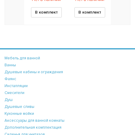
В комплект
В комплект
Мебель для ванной
Ванны
Душевые кабины и ограждения
Фаянс
Инсталляции
Смесители
Душ
Душевые сливы
Кухонные мойки
Аксессуары для ванной комнаты
Дополнительная комплектация
Сиденья для унитазов