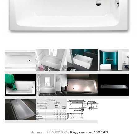
Код товара: 109848
Артикул: 275100013001 /