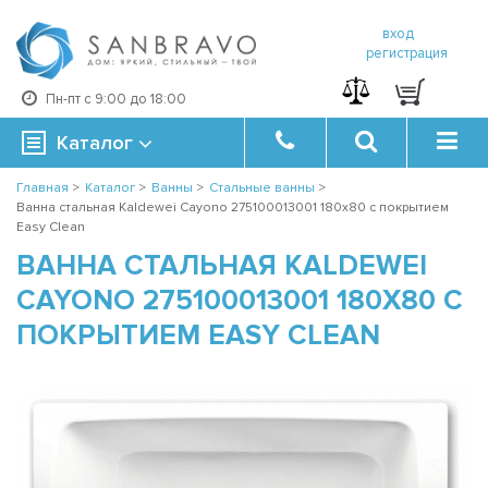
вход
регистрация
Пн-пт с 9:00 до 18:00
Каталог
Главная
>
Каталог
>
Ванны
>
Стальные ванны
>
Ванна стальная Kaldewei Cayono 275100013001 180x80 с покрытием
Easy Clean
ВАННА СТАЛЬНАЯ KALDEWEI
CAYONO 275100013001 180X80 С
ПОКРЫТИЕМ EASY CLEAN