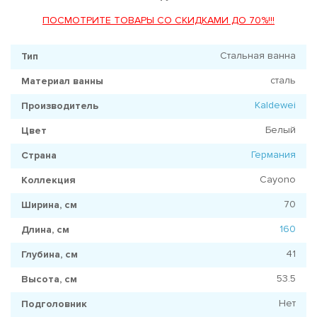
ПОСМОТРИТЕ ТОВАРЫ СО СКИДКАМИ ДО 70%!!!
Стальная ванна
Тип
сталь
Материал ванны
Kaldewei
Производитель
Белый
Цвет
Германия
Страна
Cayono
Коллекция
70
Ширина, см
160
Длина, см
41
Глубина, см
53.5
Высота, см
Нет
Подголовник