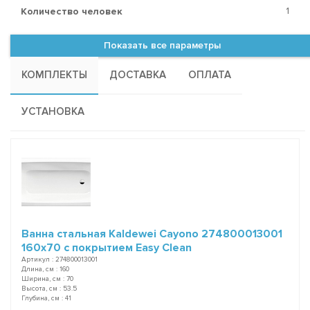
1
Количество человек
Показать все параметры
КОМПЛЕКТЫ
ДОСТАВКА
ОПЛАТА
УСТАНОВКА
Ванна стальная Kaldewei Cayono 274800013001
160x70 с покрытием Easy Clean
Артикул : 274800013001
Длина, см : 160
Ширина, см : 70
Высота, см : 53.5
Глубина, см : 41