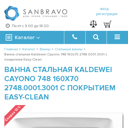
вход
регистрация
Пн-пт с 9:00 до 18:00
Каталог
Главная
>
Каталог
>
Ванны
>
Стальные ванны
>
Ванна стальная Kaldewei Cayono 748 160x70 2748.0001.3001 с
покрытием Easy-Clean
ВАННА СТАЛЬНАЯ KALDEWEI
CAYONO 748 160X70
2748.0001.3001 С ПОКРЫТИЕМ
EASY-CLEAN
Скидка 13 %