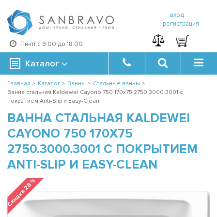
вход
регистрация
Пн-пт с 9:00 до 18:00
Каталог
Главная
>
Каталог
>
Ванны
>
Стальные ванны
>
Ванна стальная Kaldewei Cayono 750 170x75 2750.3000.3001 с
покрытием Anti-Slip и Easy-Clean
ВАННА СТАЛЬНАЯ KALDEWEI
CAYONO 750 170X75
2750.3000.3001 С ПОКРЫТИЕМ
ANTI-SLIP И EASY-CLEAN
Скидка 28 %