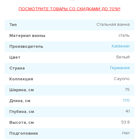
ПОСМОТРИТЕ ТОВАРЫ СО СКИДКАМИ ДО 70%!!!
Стальная ванна
Тип
сталь
Материал ванны
Kaldewei
Производитель
Белый
Цвет
Германия
Страна
Cayono
Коллекция
75
Ширина, см
170
Длина, см
41
Глубина, см
53.8
Высота, см
Нет
Подголовник