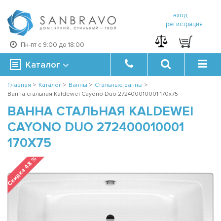
вход
регистрация
Пн-пт с 9:00 до 18:00
Каталог
Главная
>
Каталог
>
Ванны
>
Стальные ванны
>
Ванна стальная Kaldewei Cayono Duo 272400010001 170x75
ВАННА СТАЛЬНАЯ KALDEWEI
CAYONO DUO 272400010001
170X75
Скидка 48 %