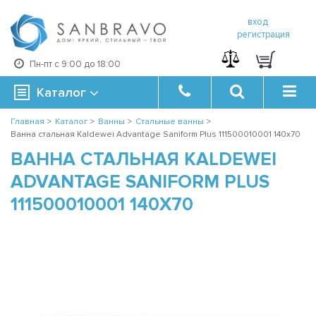
вход
регистрация
Пн-пт с 9:00 до 18:00
Каталог
Главная
>
Каталог
>
Ванны
>
Стальные ванны
>
Ванна стальная Kaldewei Advantage Saniform Plus 111500010001 140x70
ВАННА СТАЛЬНАЯ KALDEWEI
ADVANTAGE SANIFORM PLUS
111500010001 140X70