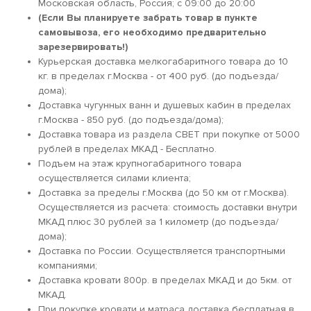
Московская область, Россия; c 09:00 до 20:00
(Если Вы планируете забрать товар в пункте
самовывоза, его необходимо предварительно
зарезервировать!)
Курьерская доставка мелкогабаритного товара до 10
кг. в пределах г.Москва - от 400 руб. (до подъезда/
дома);
Доставка чугунных ванн и душевых кабин в пределах
г.Москва - 850 руб. (до подъезда/дома);
Доставка товара из раздела СВЕТ при покупке от 5000
рублей в пределах МКАД - Бесплатно.
Подъем на этаж крупногабаритного товара
осуществляется силами клиента;
Доставка за пределы г.Москва (до 50 км от г.Москва).
Осуществляется из расчета: стоимость доставки внутри
МКАД плюс 30 рублей за 1 километр (до подъезда/
дома);
Доставка по России. Осуществляется транспортными
компаниями;
Доставка кровати 800р. в пределах МКАД и до 5км. от
МКАД.
При покупке кровати и матраса доставка бесплатная в