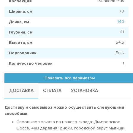
Saniform Plus
Коллекция
70
Ширина, см
140
Длина, см
41
Глубина, см
54.5
Высота, см
Есть
Подголовник
1
Количество человек
Показать все параметры
ДОСТАВКА
ОПЛАТА
УСТАНОВКА
Доставку и самовывоз можно осуществить следующими
способами:
Самовывоз заказа из нашего склада: Дмитровское
шоссе, 48В деревня Грибки, городской округ Мытищи,