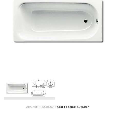
Код товара: 474397
Артикул: 111500010001 /