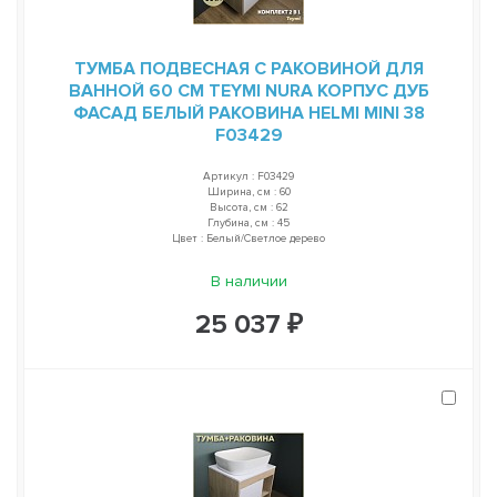
ТУМБА ПОДВЕСНАЯ С РАКОВИНОЙ ДЛЯ
ВАННОЙ 60 СМ TEYMI NURA КОРПУС ДУБ
ФАСАД БЕЛЫЙ РАКОВИНА HELMI MINI 38
F03429
Артикул : F03429
Ширина, см : 60
Высота, см : 62
Глубина, см : 45
Цвет : Белый/Светлое дерево
В наличии
25 037 ₽