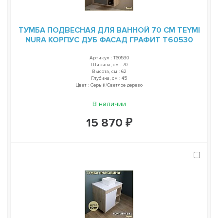
ТУМБА ПОДВЕСНАЯ ДЛЯ ВАННОЙ 70 СМ TEYMI
NURA КОРПУС ДУБ ФАСАД ГРАФИТ T60530
Артикул : T60530
Ширина, см : 70
Высота, см : 62
Глубина, см : 45
Цвет : Серый/Светлое дерево
В наличии
15 870 ₽