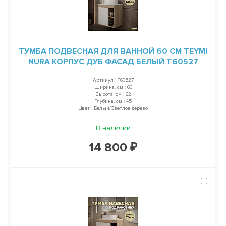
ТУМБА ПОДВЕСНАЯ ДЛЯ ВАННОЙ 60 СМ TEYMI
NURA КОРПУС ДУБ ФАСАД БЕЛЫЙ T60527
Артикул : T60527
Ширина, см : 60
Высота, см : 62
Глубина, см : 45
Цвет : Белый/Светлое дерево
В наличии
14 800 ₽