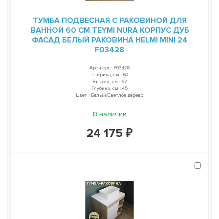
ТУМБА ПОДВЕСНАЯ С РАКОВИНОЙ ДЛЯ
ВАННОЙ 60 СМ TEYMI NURA КОРПУС ДУБ
ФАСАД БЕЛЫЙ РАКОВИНА HELMI MINI 24
F03428
Артикул : F03428
Ширина, см : 60
Высота, см : 62
Глубина, см : 45
Цвет : Белый/Светлое дерево
В наличии
24 175 ₽