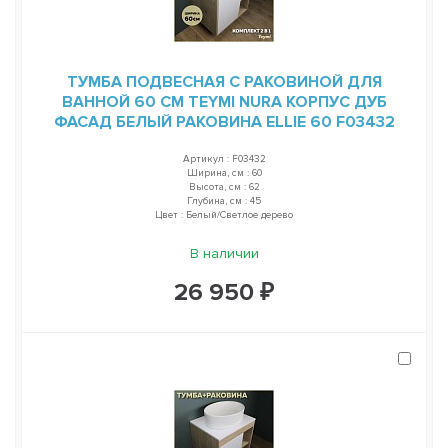
ТУМБА ПОДВЕСНАЯ С РАКОВИНОЙ ДЛЯ
ВАННОЙ 60 СМ TEYMI NURA КОРПУС ДУБ
ФАСАД БЕЛЫЙ РАКОВИНА ELLIE 60 F03432
Артикул : F03432
Ширина, см : 60
Высота, см : 62
Глубина, см : 45
Цвет : Белый/Светлое дерево
В наличии
26 950 ₽