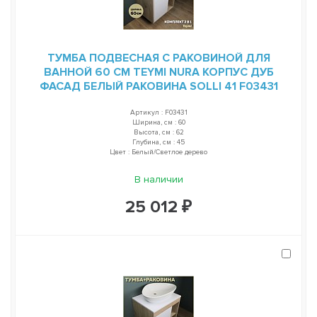
ТУМБА ПОДВЕСНАЯ С РАКОВИНОЙ ДЛЯ
ВАННОЙ 60 СМ TEYMI NURA КОРПУС ДУБ
ФАСАД БЕЛЫЙ РАКОВИНА SOLLI 41 F03431
Артикул : F03431
Ширина, см : 60
Высота, см : 62
Глубина, см : 45
Цвет : Белый/Светлое дерево
В наличии
25 012 ₽