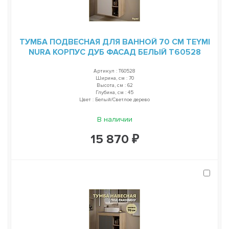
ТУМБА ПОДВЕСНАЯ ДЛЯ ВАННОЙ 70 СМ TEYMI
NURA КОРПУС ДУБ ФАСАД БЕЛЫЙ T60528
Артикул : T60528
Ширина, см : 70
Высота, см : 62
Глубина, см : 45
Цвет : Белый/Светлое дерево
В наличии
15 870 ₽