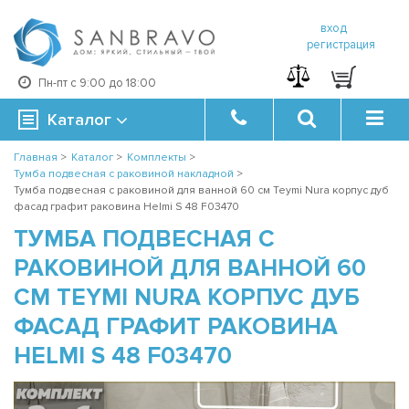
вход
регистрация
Пн-пт с 9:00 до 18:00
Каталог
Главная
>
Каталог
>
Комплекты
>
Тумба подвесная с раковиной накладной
>
Тумба подвесная с раковиной для ванной 60 см Teymi Nura корпус дуб
фасад графит раковина Helmi S 48 F03470
ТУМБА ПОДВЕСНАЯ С
РАКОВИНОЙ ДЛЯ ВАННОЙ 60
СМ TEYMI NURA КОРПУС ДУБ
ФАСАД ГРАФИТ РАКОВИНА
HELMI S 48 F03470