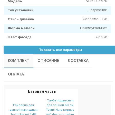
Nura F03470
Модель
Подвесной
Тип установки
Современный
Стиль дизайна
Прямоугольная
Форма мебели
Серый
Цвет фасада
Показать все параметры
КОМПЛЕКТ
ОПИСАНИЕ
ДОСТАВКА
ОПЛАТА
Базовая часть
Тумба подвесная
Раковина для
для ванной 60 см
ванной накладная
Teymi Nura корпус
Teymi Helmi S 48
дуб фасад графит