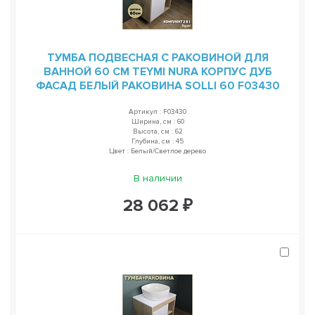
ТУМБА ПОДВЕСНАЯ С РАКОВИНОЙ ДЛЯ
ВАННОЙ 60 СМ TEYMI NURA КОРПУС ДУБ
ФАСАД БЕЛЫЙ РАКОВИНА SOLLI 60 F03430
Артикул : F03430
Ширина, см : 60
Высота, см : 62
Глубина, см : 45
Цвет : Белый/Светлое дерево
В наличии
28 062 ₽