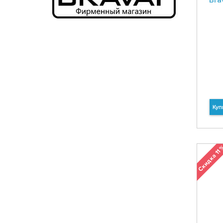
Bra
Куп
Скидка 11