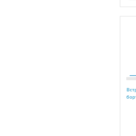
Вст
бор