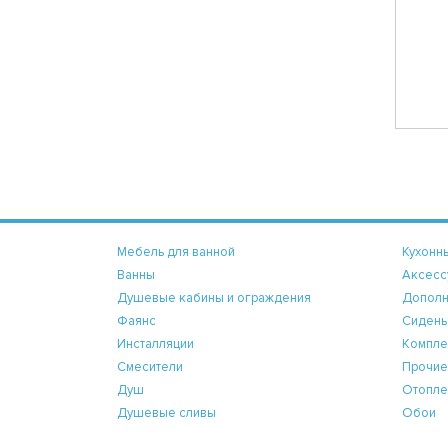
Мебель для ванной
Кухонн
Ванны
Аксесс
Душевые кабины и ограждения
Дополн
Фаянс
Сидень
Инсталляции
Компле
Смесители
Прочие
Душ
Отопле
Душевые сливы
Обои