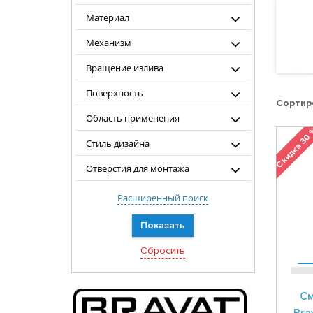
Материал
Механизм
Вращение излива
Поверхность
Сортир
Область применения
Скидка 30
Стиль дизайна
Отверстия для монтажа
Расширенный поиск
См