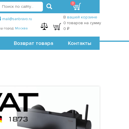
0
вход
регистрация
Точки самовывоза
В
вашей корзине
mail@sanbravo.ru
0 товаров на сумму
ш город:
Москва
0 ₽
Возврат товара
Контакты