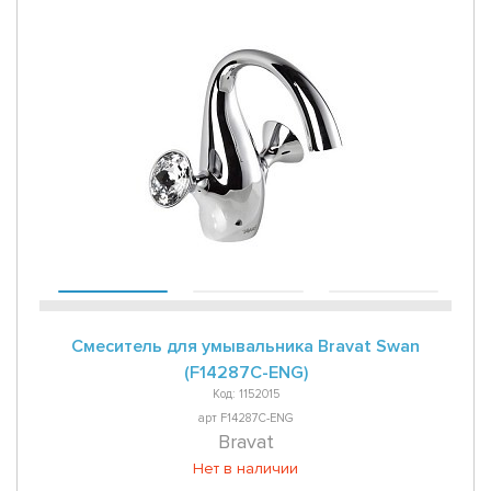
Смеситель для умывальника Bravat Swan
(F14287C-ENG)
Код: 1152015
арт F14287C-ENG
Bravat
Нет в наличии