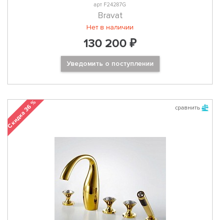
арт F24287G
Bravat
Нет в наличии
130 200 ₽
Уведомить о поступлении
Скидка 36 %
сравнить