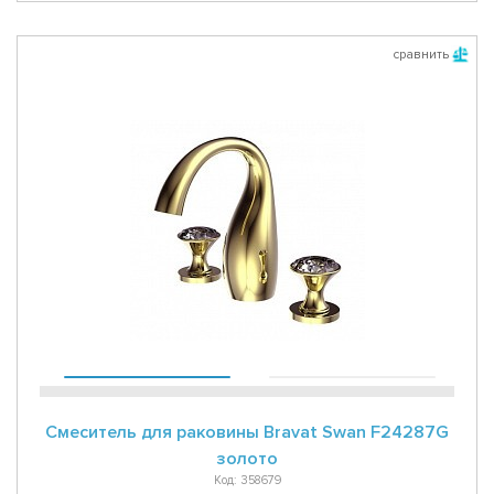
сравнить
Смеситель для раковины Bravat Swan F24287G
золото
Код: 358679