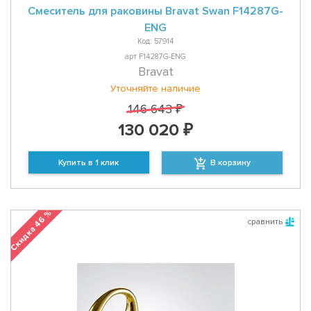
Смеситель для раковины Bravat Swan F14287G-
ENG
Код: 57914
арт F14287G-ENG
Bravat
Уточняйте наличие
146 643 ₽
130 020 ₽
Купить в 1 клик
В корзину
Скидка 46 %
сравнить