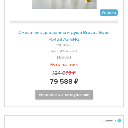
Уценка
Смеситель для ванны и душа Bravat Swan
F54287G-ENG
Код: 1151721
арт F54287G-ENG
Bravat
Нет в наличии
124 073 ₽
79 588 ₽
Уведомить о поступлении
сравнить