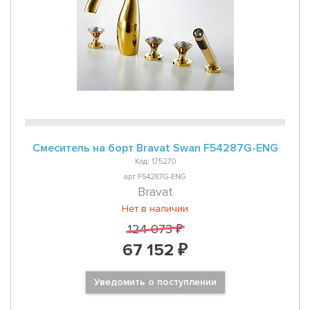
Смеситель на борт Bravat Swan F54287G-ENG
Код: 175270
арт F54287G-ENG
Bravat
Нет в наличии
124 073 ₽
67 152 ₽
Уведомить о поступлении