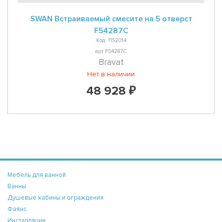
SWAN Встраиваемый смесите на 5 отверст
F54287C
Код: 1152014
арт F54287C
Bravat
Нет в наличии
48 928 ₽
Мебель для ванной
Ванны
Душевые кабины и ограждения
Фаянс
Инсталляции