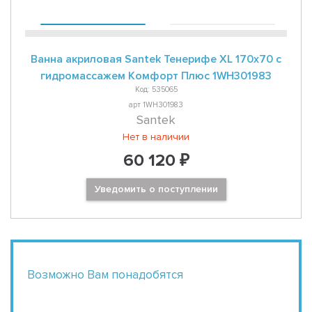
Ванна акриловая Santek Тенерифе XL 170x70 с
гидромассажем Комфорт Плюс 1WH301983
Код: 535065
арт 1WH301983
Santek
Нет в наличии
60 120 ₽
Уведомить о поступлении
Возможно Вам понадобятся