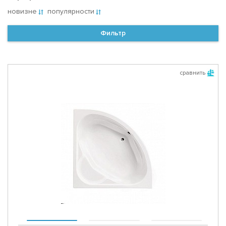
новизне
популярности
Фильтр
сравнить