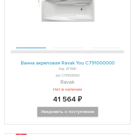
Ванна акриловая Ravak You C791000000
Код: 471590
арт C791000000
Ravak
Нет в наличии
41 564 ₽
Уведомить о поступлении