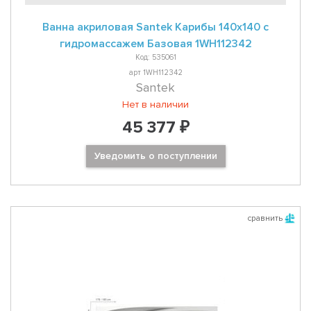
Ванна акриловая Santek Карибы 140х140 с
гидромассажем Базовая 1WH112342
Код: 535061
арт 1WH112342
Santek
Нет в наличии
45 377 ₽
Уведомить о поступлении
сравнить