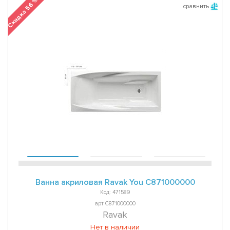
Скидка 56 %
сравнить
Ванна акриловая Ravak You C871000000
Код: 471589
арт C871000000
Ravak
Нет в наличии