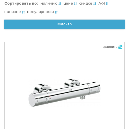
Сортировать по:
наличию
цене
скидке
А-Я
новизне
популярности
Фильтр
сравнить