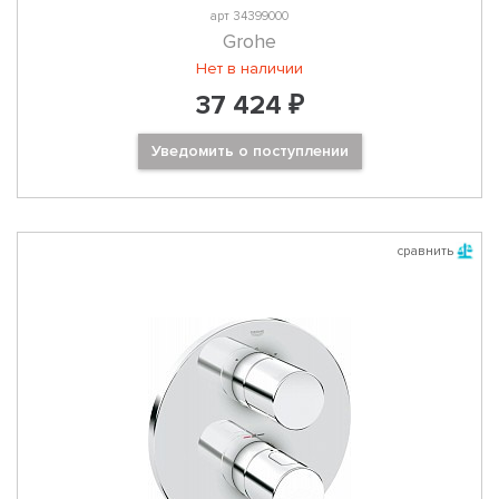
арт 34399000
Grohe
Нет в наличии
37 424 ₽
Уведомить о поступлении
сравнить