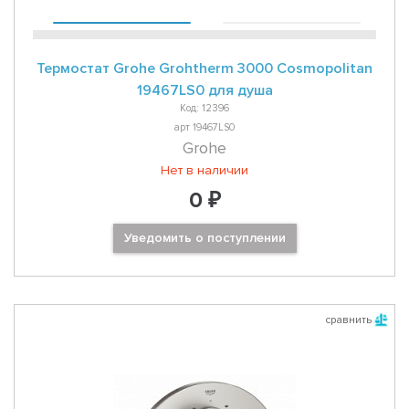
Термостат Grohe Grohtherm 3000 Cosmopolitan
19467LS0 для душа
Код: 12396
арт 19467LS0
Grohe
Нет в наличии
0 ₽
Уведомить о поступлении
сравнить