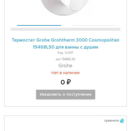
Термостат Grohe Grohtherm 3000 Cosmopolitan
19468LS0 для ванны с душем
Код: 12397
арт 19468LS0
Grohe
Нет в наличии
0 ₽
Уведомить о поступлении
сравнить