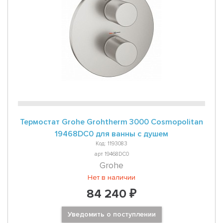
Термостат Grohe Grohtherm 3000 Cosmopolitan
19468DC0 для ванны с душем
Код: 1193083
арт 19468DC0
Grohe
Нет в наличии
84 240 ₽
Уведомить о поступлении