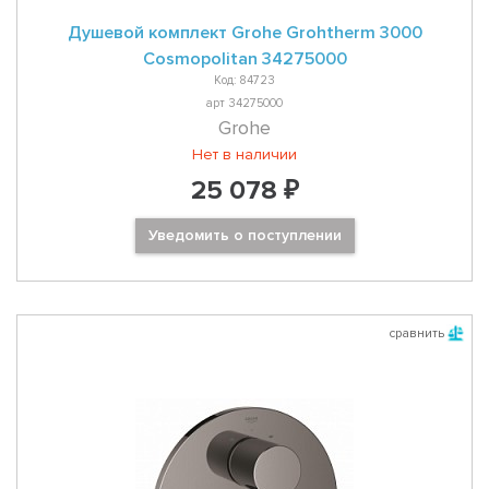
Душевой комплект Grohe Grohtherm 3000
Cosmopolitan 34275000
Код: 84723
арт 34275000
Grohe
Нет в наличии
25 078 ₽
Уведомить о поступлении
сравнить