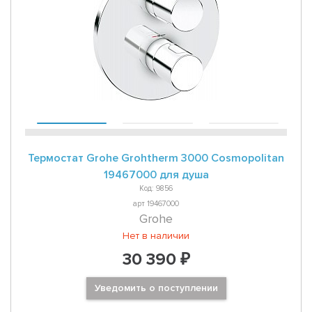
Термостат Grohe Grohtherm 3000 Cosmopolitan
19467000 для душа
Код: 9856
арт 19467000
Grohe
Нет в наличии
30 390 ₽
Уведомить о поступлении