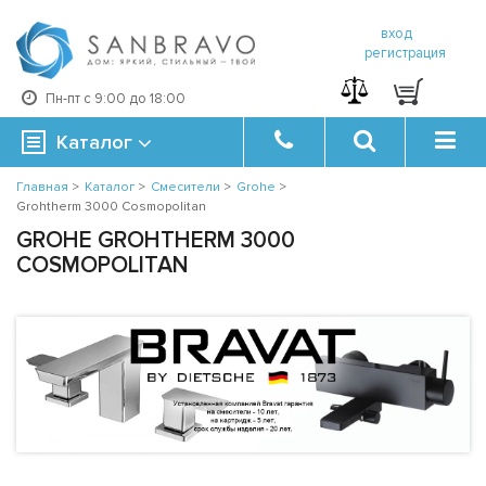
вход
регистрация
Пн-пт с 9:00 до 18:00
Каталог
Главная
>
Каталог
>
Смесители
>
Grohe
>
Grohtherm 3000 Cosmopolitan
GROHE GROHTHERM 3000
COSMOPOLITAN