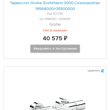
Термостат Grohe Grohtherm 3000 Cosmopolitan
19568000+35500000
Код: 1023780
арт 19568000 + 35500000
Grohe
Нет в наличии
40 575 ₽
Уведомить о поступлении
сравнить