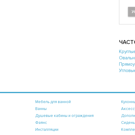
У
ЧАСТ
Круглы
Овальн
Прямоу
Угловы
Мебель для ванной
Кухонн
Ванны
Аксесс
Душевые кабины и ограждения
Дополн
Фаянс
Сидень
Инсталляции
Компле