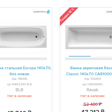
Скидка 12 %
сравнить
сра
на стальная Europa 140х70,
Ванна акриловая Rav
без ножек
Classic 140х70 CA8100
Код: 1188445
Код: 1042854
арт B40E22001 BLB
арт CA81000000
BLB
Ravak
Нет в наличии
Нет в наличии
53 486 ₽