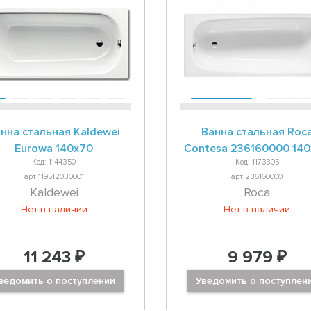
нна стальная Kaldewei
Ванна стальная Roc
Eurowa 140x70
Contesa 236160000 14
Код: 1144350
Код: 1173805
арт 119512030001
арт 236160000
Kaldewei
Roca
Нет в наличии
Нет в наличии
11 243 ₽
9 979 ₽
ведомить о поступлении
Уведомить о поступлен